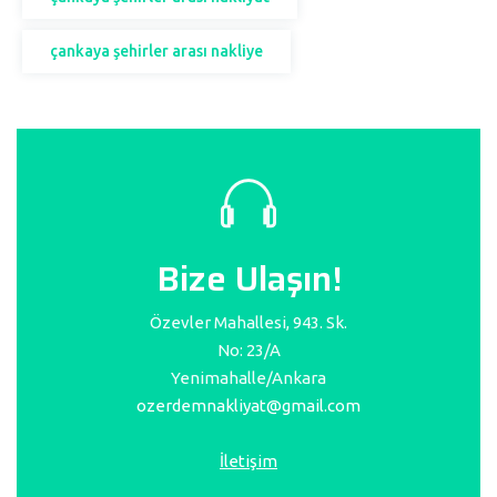
çankaya şehirler arası nakliye
Bize Ulaşın!
Özevler Mahallesi, 943. Sk.
No: 23/A
Yenimahalle/Ankara
ozerdemnakliyat@gmail.com
İletişim