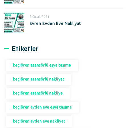
8 Ocak 2021
Evren Evden Eve Nakliyat
Etiketler
keçiören asansörlü eşya taşıma
keçiören asansörlü nakliyat
keçiören asansörlü nakliye
keçiören evden eve eşya taşıma
keçiören evden eve nakliyat