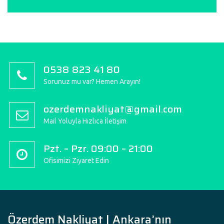
0538 823 41 80
Sorunuz mu var? Hemen Arayın!
ozerdemnakliyat@gmail.com
Mail Yoluyla Hızlıca İletişim
Pzt. – Pzr. 09:00 – 21:00
Ofisimizi Ziyaret Edin
Özerdem Nakliyat | Ankara’nın