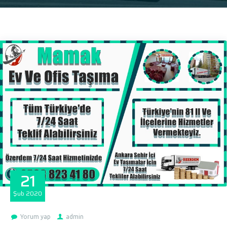
21
Şub
2020
Yorum yap
admin